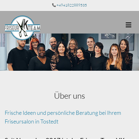
Zum Inhalt springen
+4941822889535

Über uns
Frische Ideen und persönliche Beratung bei Ihrem
Friseursalon in Tostedt