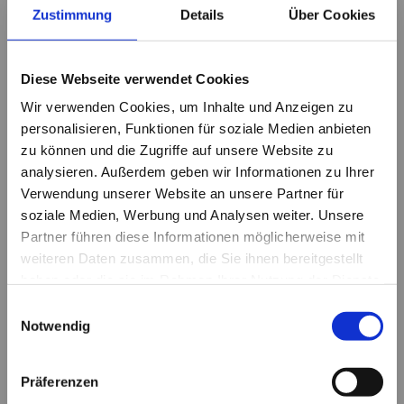
Zustimmung
Details
Über Cookies
Tina Sahling
Diese Webseite verwendet Cookies
Friseurgesellin
Wir verwenden Cookies, um Inhalte und Anzeigen zu
personalisieren, Funktionen für soziale Medien anbieten
zu können und die Zugriffe auf unsere Website zu
analysieren. Außerdem geben wir Informationen zu Ihrer
Verwendung unserer Website an unsere Partner für
soziale Medien, Werbung und Analysen weiter. Unsere
Partner führen diese Informationen möglicherweise mit
weiteren Daten zusammen, die Sie ihnen bereitgestellt
Ella Schizipin
haben oder die sie im Rahmen Ihrer Nutzung der Dienste
gesammelt haben.
Einwilligungsauswahl
Friseurgesellin
Notwendig
Präferenzen